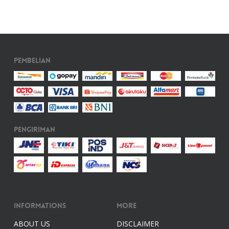
Pembelian
Pengiriman
Informations
More
ABOUT US
DISCLAIMER