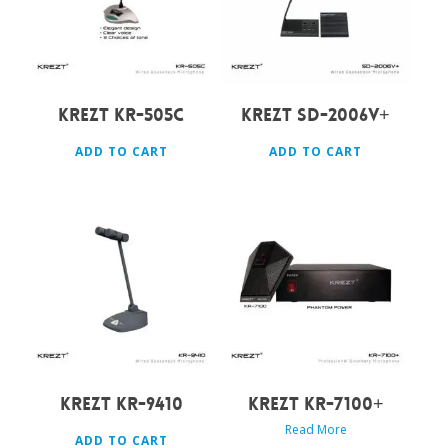
KREZT KR-505C
KREZT SD-2006V+
ADD TO CART
ADD TO CART
Rp
1.900.000
KREZT KR-9410
KREZT KR-7100+
Read More
ADD TO CART