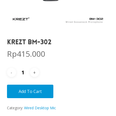
KREZT BM-302
Rp
415.000
Add To Cart
Category:
Wired Desktop Mic