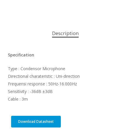
Description
Specification
Type : Condensor Microphone
Directional charateristic : Uni-direction
Frequensi response : 50Hz-16.000Hz
Sensitivity : -36dB ±3dB
Cable : 3m
Download Datasheet