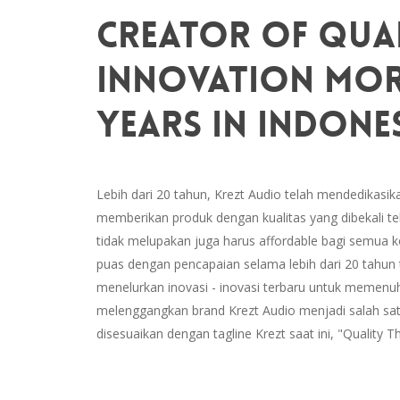
Creator Of Qua
Innovation Mor
Years In Indones
Lebih dari 20 tahun, Krezt Audio telah mendedikasik
memberikan produk dengan kualitas yang dibekali tek
tidak melupakan juga harus affordable bagi semua 
puas dengan pencapaian selama lebih dari 20 tahun t
menelurkan inovasi - inovasi terbaru untuk memenu
melenggangkan brand Krezt Audio menjadi salah sat
disesuaikan dengan tagline Krezt saat ini, "Quality 