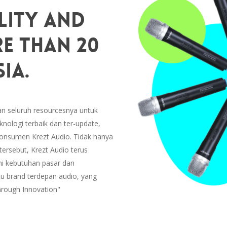
lity And
e Than 20
ia.
an seluruh resourcesnya untuk
nologi terbaik dan ter-update,
konsumen Krezt Audio. Tidak hanya
ersebut, Krezt Audio terus
hi kebutuhan pasar dan
u brand terdepan audio, yang
Through Innovation"