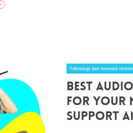
Teknologi dan Innovasi terkini
Best Audi
For Your 
Support A