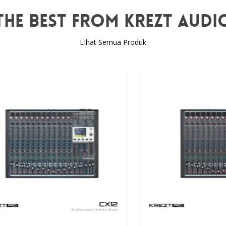
The Best From Krezt Audi
LIhat Semua Produk