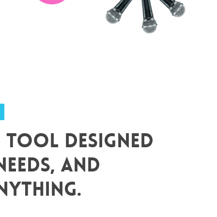
o Tool Designed
Needs, And
nything.