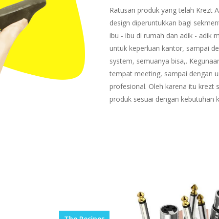
Ratusan produk yang telah Krezt 
design diperuntukkan bagi sekment
ibu - ibu di rumah dan adik - adik
untuk keperluan kantor, sampai d
system, semuanya bisa,. Kegunaan
tempat meeting, sampai dengan u
profesional. Oleh karena itu krez
produk sesuai dengan kebutuhan 
The Recipes