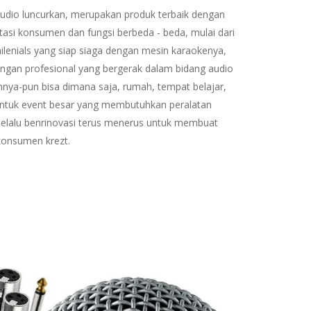
Audio luncurkan, merupakan produk terbaik dengan
asi konsumen dan fungsi berbeda - beda, mulai dari
 milenials yang siap siaga dengan mesin karaokenya,
engan profesional yang bergerak dalam bidang audio
nya-pun bisa dimana saja, rumah, tempat belajar,
ntuk event besar yang membutuhkan peralatan
t selalu benrinovasi terus menerus untuk membuat
konsumen krezt.