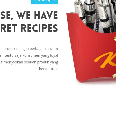
se, We Have
ret Recipes
lah produk dengan berbagai macam
dan tentu saja konsumen yang loyal
but menjadikan sebuah produk yang
berkualitas.