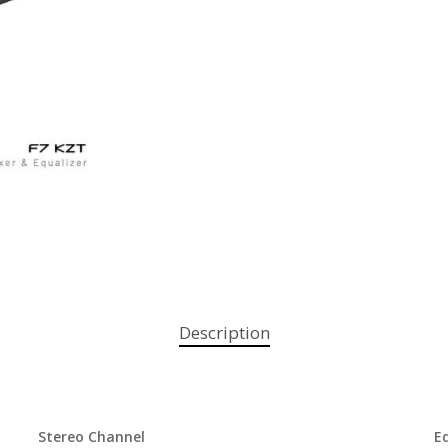
Description
Stereo Channel
E