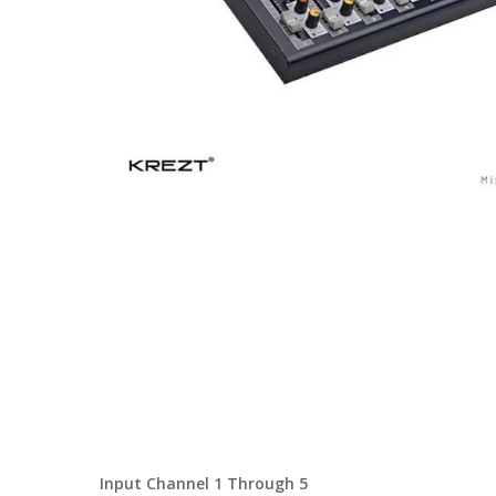
Hit enter to search or ESC to close
Input Channel 1 Through 5