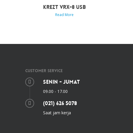
KREZT VRX-8 USB
Read More
Customer Service
Senin - Jumat
09.00 - 17.00
(021) 626 5078
Saat jam kerja