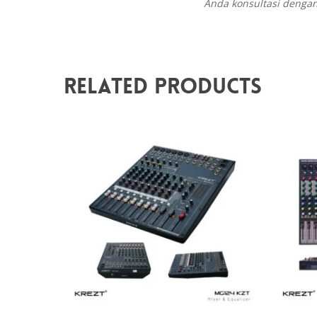
Anda konsultasi dengan
Related Products
Rp
2.650.000