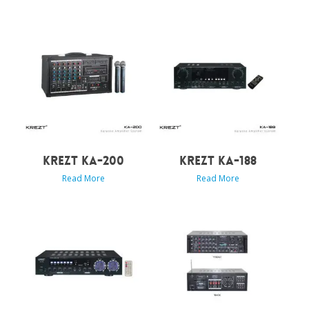
KREZT KA-200
KREZT KA-188
Read More
Read More
Rp
1.850.000