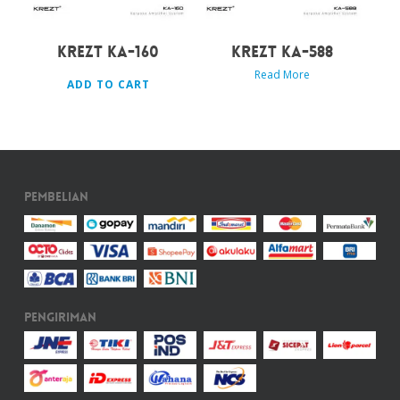
KREZT KA-160
KREZT KA-588
Read More
ADD TO CART
Pembelian
Pengiriman