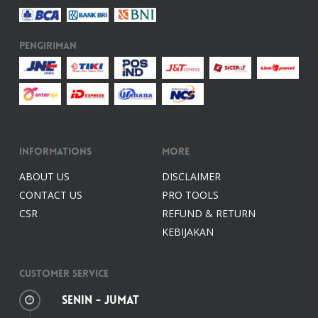
Pengiriman
Informations
More
ABOUT US
DISCLAIMER
CONTACT US
PRO TOOLS
CSR
REFUND & RETURN
KEBIJAKAN
Customer Service
Senin - Jumat