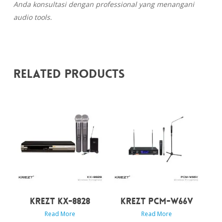
Anda konsultasi dengan professional yang menangani
audio tools.
Related Products
KREZT KX-8828
KREZT PCM-W66V
Read More
Read More