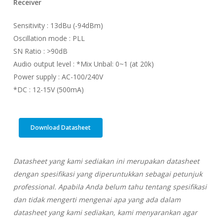
Receiver
Sensitivity : 13dBu (-94dBm)
Oscillation mode : PLL
SN Ratio : >90dB
Audio output level : *Mix Unbal: 0~1 (at 20k)
Power supply : AC-100/240V
*DC : 12-15V (500mA)
Download Datasheet
Datasheet yang kami sediakan ini merupakan datasheet
dengan spesifikasi yang diperuntukkan sebagai petunjuk
professional. Apabila Anda belum tahu tentang spesifikasi
dan tidak mengerti mengenai apa yang ada dalam
datasheet yang kami sediakan, kami menyarankan agar