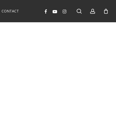
search
account
facebook
youtube
instagram
CONTACT