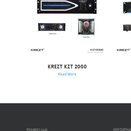
KREZT KZT 2000
Read More
Informa
Pembelian