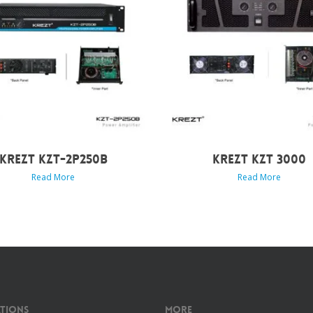
KREZT KZT-2P250B
KREZT KZT 3000
Read More
Read More
tions
More