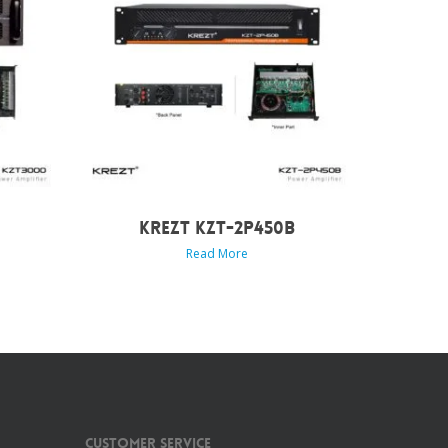
KREZT KZT-2P450B
Read More
Customer Service