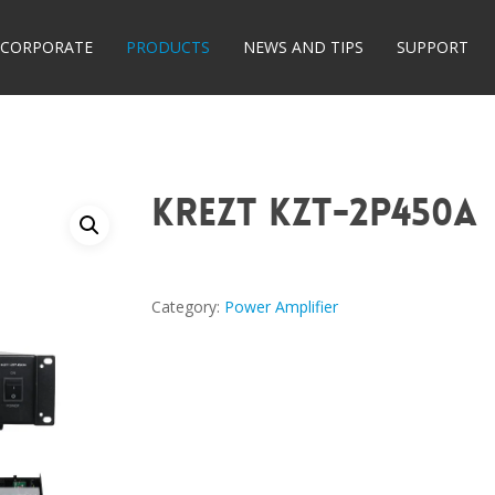
CORPORATE
PRODUCTS
NEWS AND TIPS
SUPPORT
KREZT KZT-2P450A
Category:
Power Amplifier