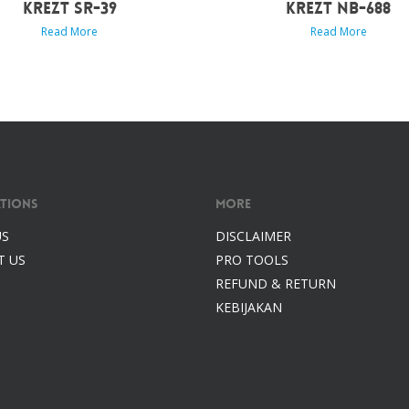
KREZT SR-39
KREZT NB-688
Read More
Read More
tions
More
US
DISCLAIMER
T US
PRO TOOLS
REFUND & RETURN
KEBIJAKAN