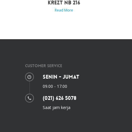
KREZT NB 216
Read More
Customer Service
Senin - Jumat
09.00 - 17.00
(021) 626 5078
Saat jam kerja