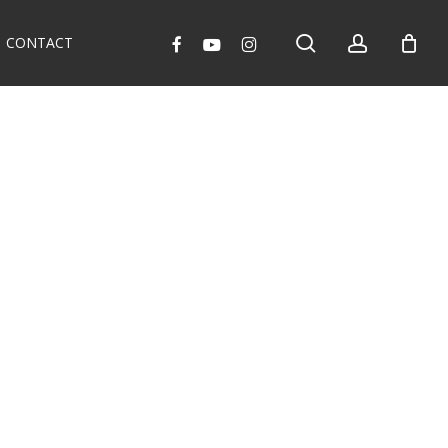
search
account
facebook
youtube
instagram
CONTACT