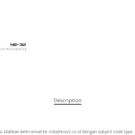
Description
i silahkan kirim email ke
info@krezt.co.id
dengan subject code type