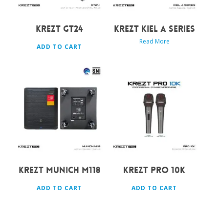
KREZT GT24
KREZT KIEL A SERIES
Read More
ADD TO CART
Rp
8.490.000
Rp
549.000
KREZT MUNICH M118
KREZT PRO 10K
ADD TO CART
ADD TO CART