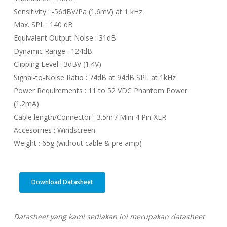
Sensitivity : -56dBV/Pa (1.6mV) at 1 kHz
Max. SPL : 140 dB
Equivalent Output Noise : 31dB
Dynamic Range : 124dB
Clipping Level : 3dBV (1.4V)
Signal-to-Noise Ratio : 74dB at 94dB SPL at 1kHz
Power Requirements : 11 to 52 VDC Phantom Power
(1.2mA)
Cable length/Connector : 3.5m / Mini 4 Pin XLR
Accesorries : Windscreen
Weight : 65g (without cable & pre amp)
Download Datasheet
Datasheet yang kami sediakan ini merupakan datasheet