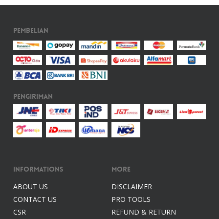
Pembelian
Pengiriman
Informations
More
ABOUT US
DISCLAIMER
CONTACT US
PRO TOOLS
CSR
REFUND & RETURN