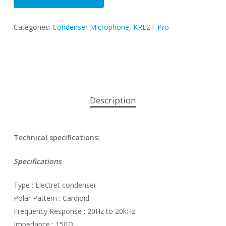
Categories:
Condenser Microphone
,
KREZT Pro
Description
Technical specifications:
Specifications
Туре : Electret condenser
Polar Pattern : Cardioid
Frequency Response : 20Hz to 20kHz
Impedance : 150Ω