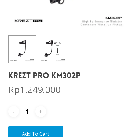
KREZT PRO KM302P
Rp
1.249.000
Add To Cart