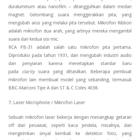
duraluminum atau nanofilm – ditangguhkan dalam medan
magnet. Gelombang suara menggerakkan pita, yang
mengubah arus yang melalui pita tersebut. Mikrofon Ribbon
adalah mikrofon dua arah, yang artinya mereka mengambil
suara dari kedua sisi mic.
RCA PB-31 adalah salah satu mikrofon pita pertama.
Diproduksi pada tahun 1931, dan mengubah industri audio
dan penyiaran karena menetapkan standar baru
pada
clarity
suara yang dihasilkan. Beberapa pembuat
mikrofon lain membuat model yang sebanding, termasuk
BBC-Marconi Tipe A dan ST & C Coles 4038.
7. Laser Microphone / Mikrofon Laser
Sebuah mikrofon laser bekerja dengan menangkap getaran
off dari pesawat, seperti kaca jendela, misalnya, dan
mengirimkan sinyal kembali ke detektor foto, yang