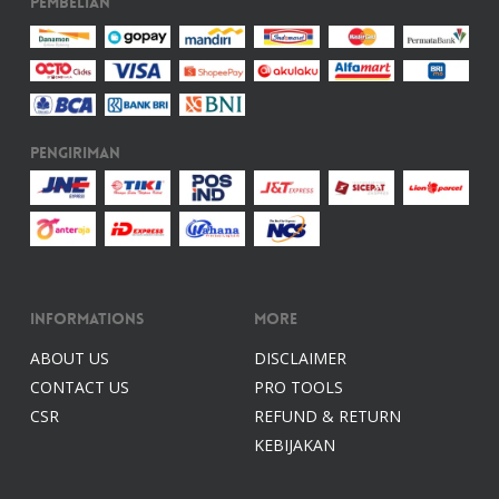
Pembelian
Pengiriman
Informations
More
ABOUT US
DISCLAIMER
CONTACT US
PRO TOOLS
CSR
REFUND & RETURN
KEBIJAKAN