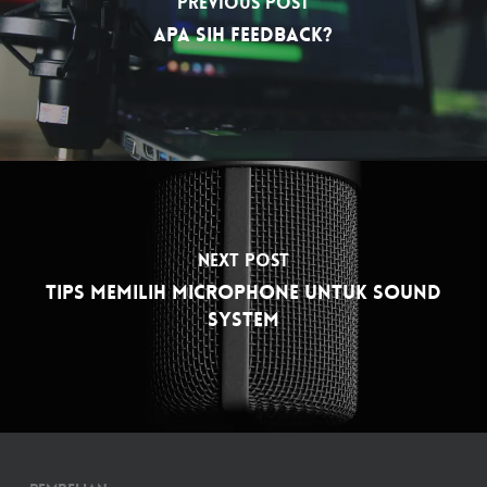
Previous Post
Apa sih feedback?
Next Post
Tips Memilih Microphone Untuk Sound
System