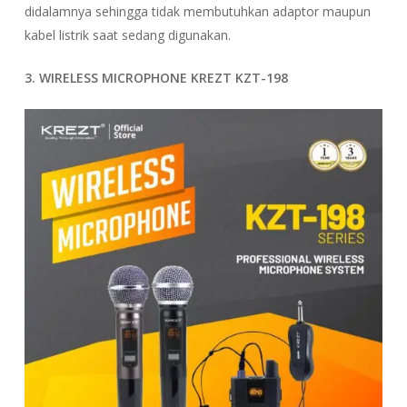
didalamnya sehingga tidak membutuhkan adaptor maupun
kabel listrik saat sedang digunakan.
3. WIRELESS MICROPHONE KREZT KZT-198