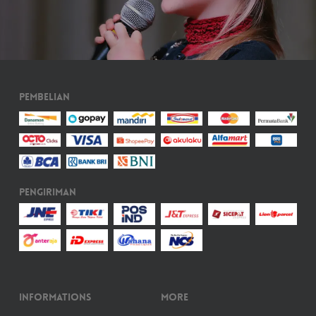
Pembelian
Pengiriman
Informations
More