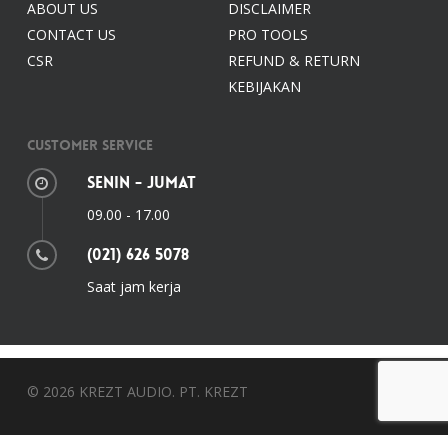
ABOUT US
DISCLAIMER
CONTACT US
PRO TOOLS
CSR
REFUND & RETURN
KEBIJAKAN
Customer Service
Senin - Jumat
09.00 - 17.00
(021) 626 5078
Saat jam kerja
© 2026 KREZT AUDIO. PT. KREZT