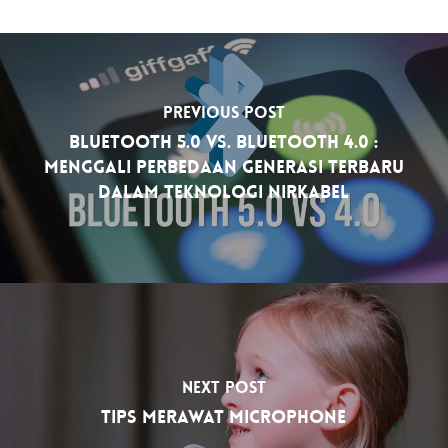
Previous Post
Bluetooth 5.0 vs. Bluetooth 4.0 :
Menggali Perbedaan Generasi Terbaru
dalam Teknologi Nirkabel
Next Post
Tips Merawat Microphone