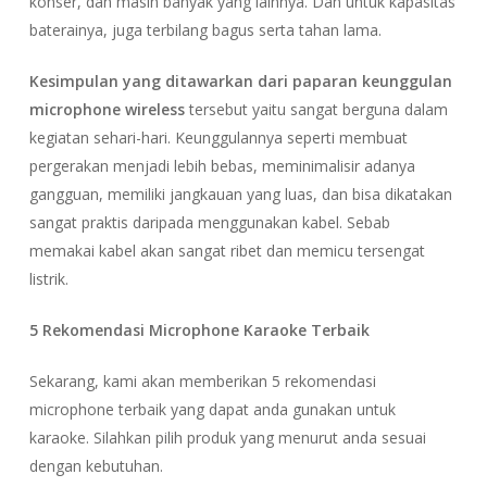
konser, dan masih banyak yang lainnya. Dan untuk kapasitas
baterainya, juga terbilang bagus serta tahan lama.
Kesimpulan yang ditawarkan dari paparan keunggulan
microphone wireless
tersebut yaitu sangat berguna dalam
kegiatan sehari-hari. Keunggulannya seperti membuat
pergerakan menjadi lebih bebas, meminimalisir adanya
gangguan, memiliki jangkauan yang luas, dan bisa dikatakan
sangat praktis daripada menggunakan kabel. Sebab
memakai kabel akan sangat ribet dan memicu tersengat
listrik.
5 Rekomendasi Microphone Karaoke Terbaik
Sekarang, kami akan memberikan 5 rekomendasi
microphone terbaik yang dapat anda gunakan untuk
karaoke. Silahkan pilih produk yang menurut anda sesuai
dengan kebutuhan.