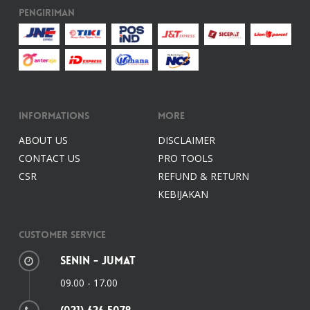
Pengiriman
Informations
More
ABOUT US
DISCLAIMER
CONTACT US
PRO TOOLS
CSR
REFUND & RETURN
KEBIJAKAN
Customer Service
Senin - Jumat
09.00 - 17.00