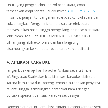
Untuk yang pengen lebih kontrol pada suara, coba
tambahkan amplifier atau audio mixer.
AUDIO MIXER PM08
,
misalnya, punya fitur yang memadai buat kontrol suara dan
cukup lengkap. Dengan ini, kamu bisa atur efek suara,
menyesuaikan nada, hingga menghilangkan noise biar suara
lebih clean. Ada juga AUDIO MIXER KREZT MG82 KZT,
pilihan yang lebih ekonomis dan bisa langsung
disambungkan ke komputer buat karaoke via aplikasi.
4. Aplikasi Karaoke
Jangan lupakan aplikasi karaoke! Aplikasi seperti Smule,
WeSing, atau StarMaker bisa bikin sesi karaoke lebih seru
karena kamu bisa duet bareng teman atau bahkan penyanyi
favorit. Tinggal sambungkan perangkat kamu dengan
portable speaker, dan siap karaoke sepuasnya.
Dengan alat-alat ini, kamu bisa ciptain suasana karaoke seru