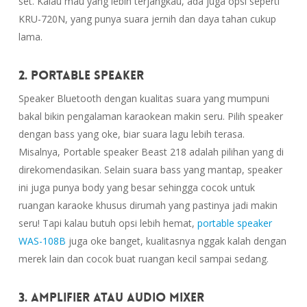
set. Kalau mau yang lebih terjangkau, ada juga opsi seperti
KRU-720N, yang punya suara jernih dan daya tahan cukup
lama.
2. Portable Speaker
Speaker Bluetooth dengan kualitas suara yang mumpuni
bakal bikin pengalaman karaokean makin seru. Pilih speaker
dengan bass yang oke, biar suara lagu lebih terasa.
Misalnya, Portable speaker Beast 218 adalah pilihan yang di
direkomendasikan. Selain suara bass yang mantap, speaker
ini juga punya body yang besar sehingga cocok untuk
ruangan karaoke khusus dirumah yang pastinya jadi makin
seru! Tapi kalau butuh opsi lebih hemat,
portable speaker
WAS-108B
juga oke banget, kualitasnya nggak kalah dengan
merek lain dan cocok buat ruangan kecil sampai sedang.
3. Amplifier atau Audio Mixer