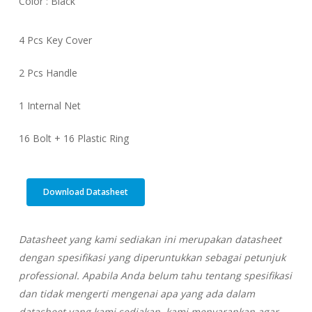
Color : Black
4 Pcs Key Cover
2 Pcs Handle
1 Internal Net
16 Bolt + 16 Plastic Ring
Download Datasheet
Datasheet yang kami sediakan ini merupakan datasheet
dengan spesifikasi yang diperuntukkan sebagai petunjuk
professional. Apabila Anda belum tahu tentang spesifikasi
dan tidak mengerti mengenai apa yang ada dalam
datasheet yang kami sediakan, kami menyarankan agar