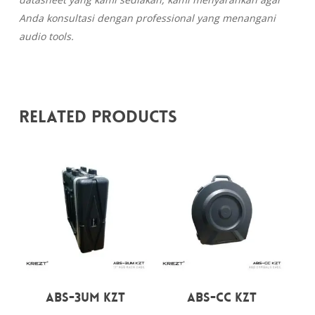
Anda konsultasi dengan professional yang menangani
audio tools.
Related Products
Rp
1.575.000
Rp
1.900.000
ABS-3UM KZT
ABS-CC KZT