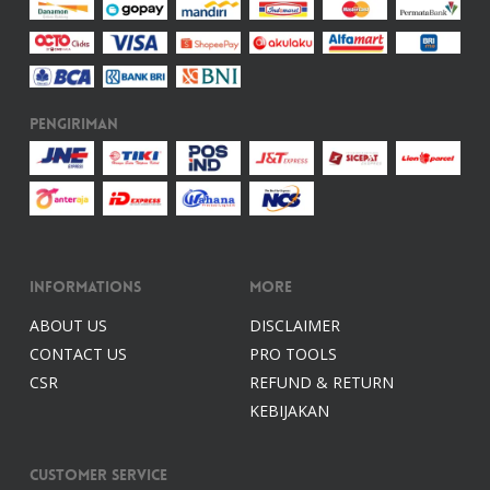
Pengiriman
Informations
More
ABOUT US
DISCLAIMER
CONTACT US
PRO TOOLS
CSR
REFUND & RETURN
KEBIJAKAN
Customer Service