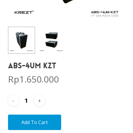
ABS-4UM KZT
Rp
1.650.000
Add To Cart