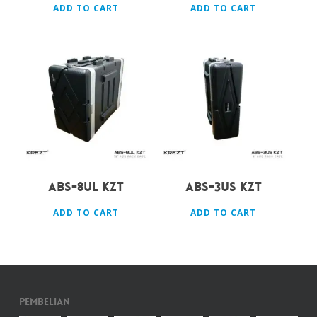
ADD TO CART
ADD TO CART
Rp
2.100.000
Rp
1.500.000
ABS-8UL KZT
ABS-3US KZT
ADD TO CART
ADD TO CART
Pembelian