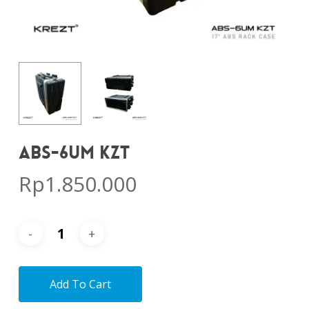
ABS-6UM KZT
Rp
1.850.000
Add To Cart