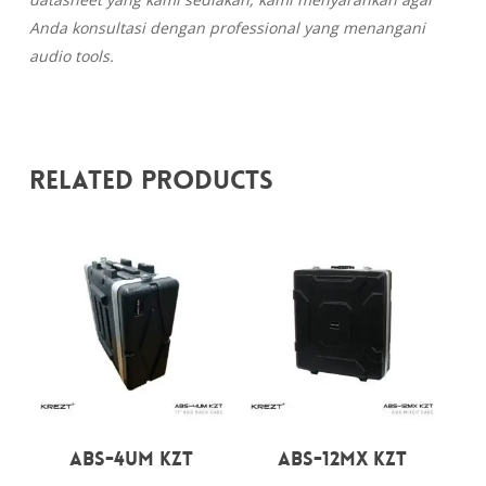
Anda konsultasi dengan professional yang menangani
audio tools.
Related Products
Rp
1.650.000
Rp
2.150.000
ABS-4UM KZT
ABS-12MX KZT