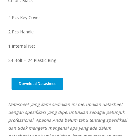
Color : Black
4 Pcs Key Cover
2 Pcs Handle
1 Internal Net
24 Bolt + 24 Plastic Ring
Download Datasheet
Datasheet yang kami sediakan ini merupakan datasheet
dengan spesifikasi yang diperuntukkan sebagai petunjuk
professional. Apabila Anda belum tahu tentang spesifikasi
dan tidak mengerti mengenai apa yang ada dalam
datasheet yang kami sediakan, kami menyarankan agar