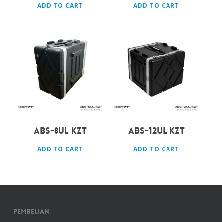
ADD TO CART
ADD TO CART
Rp
2.100.000
Rp
2.230.000
ABS-8UL KZT
ABS-12UL KZT
ADD TO CART
ADD TO CART
Pembelian