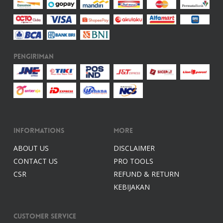
Pengiriman
Informations
More
ABOUT US
DISCLAIMER
CONTACT US
PRO TOOLS
CSR
REFUND & RETURN
KEBIJAKAN
Customer Service