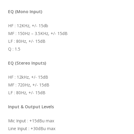
EQ (Mono Input)
HF : 12KHz, +/- 15db
MF : 150Hz – 3.5KHz, +/- 15dB
LF : 80Hz, +/- 15dB
Q : 1.5
EQ (Stereo Inputs)
HF : 12kHz, +/- 15dB
MF : 720Hz, +/- 15dB
LF : 80Hz, +/- 15dB
Input & Output Levels
Mic Input : +15dBu max
Line Input : +30dBu max