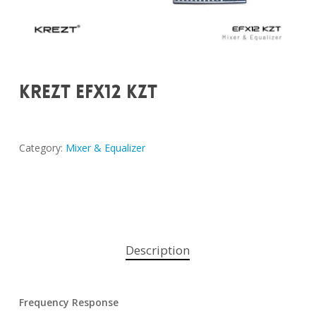
KREZT EFX12 KZT
Category:
Mixer & Equalizer
Description
Frequency Response