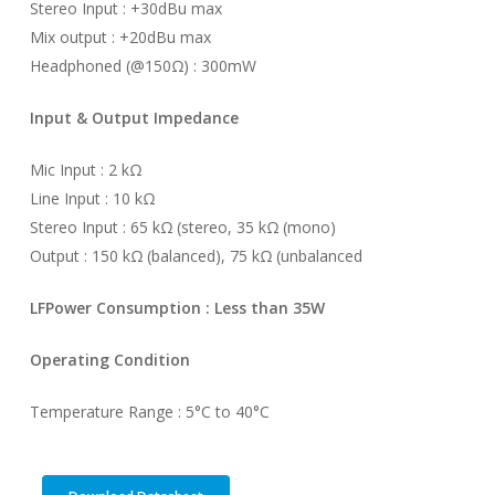
Stereo Input : +30dBu max
Mix output : +20dBu max
Headphoned (@150Ω) : 300mW
Input & Output Impedance
Mic Input : 2 kΩ
Line Input : 10 kΩ
Stereo Input : 65 kΩ (stereo, 35 kΩ (mono)
Output : 150 kΩ (balanced), 75 kΩ (unbalanced
LFPower Consumption
: Less than 35W
Operating Condition
Temperature Range : 5°C to 40°C