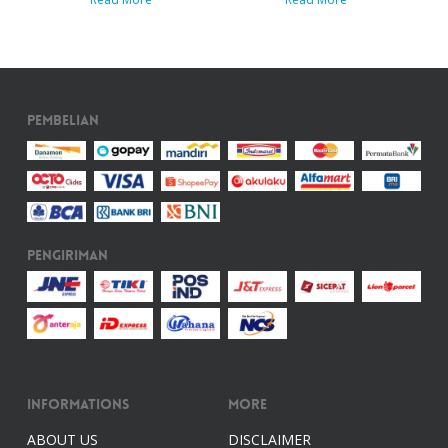
Pembelian
Pengiriman
Informations
More
ABOUT US
DISCLAIMER