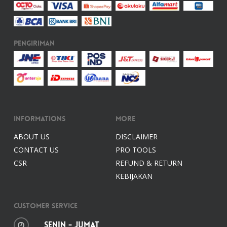
Pengiriman
Informations
More
ABOUT US
DISCLAIMER
CONTACT US
PRO TOOLS
CSR
REFUND & RETURN
KEBIJAKAN
Customer Service
Senin - Jumat