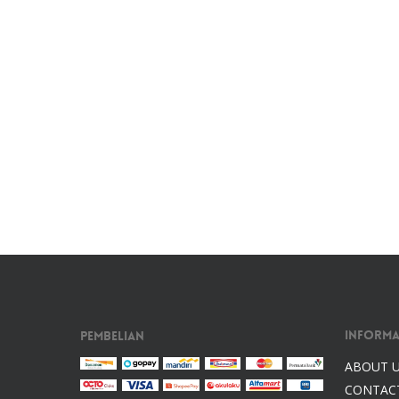
Informa
Pembelian
ABOUT 
CONTAC