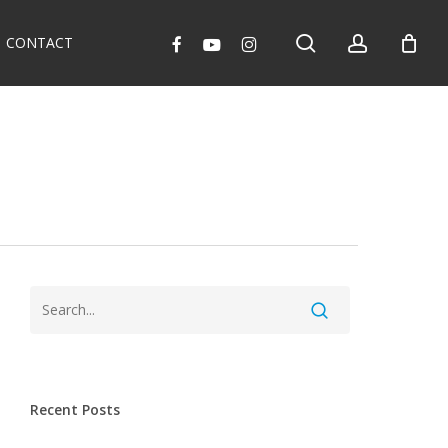
search
account
facebook
youtube
instagram
CONTACT
Recent Posts