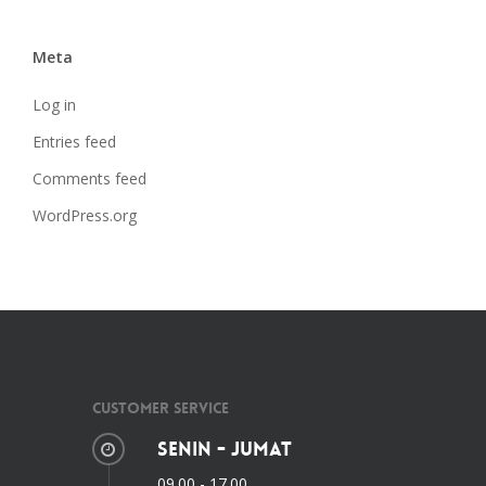
Meta
Log in
Entries feed
Comments feed
WordPress.org
Customer Service
Senin - Jumat
09.00 - 17.00