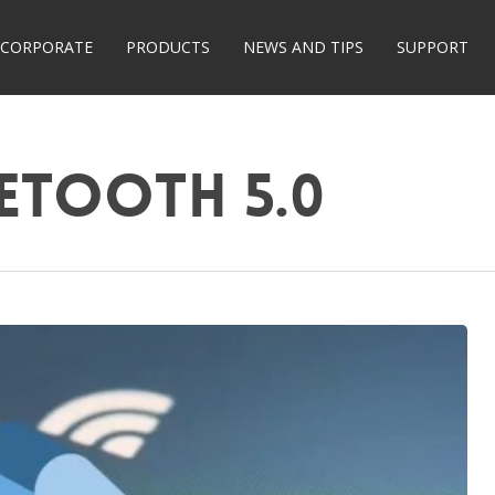
CORPORATE
PRODUCTS
NEWS AND TIPS
SUPPORT
etooth 5.0