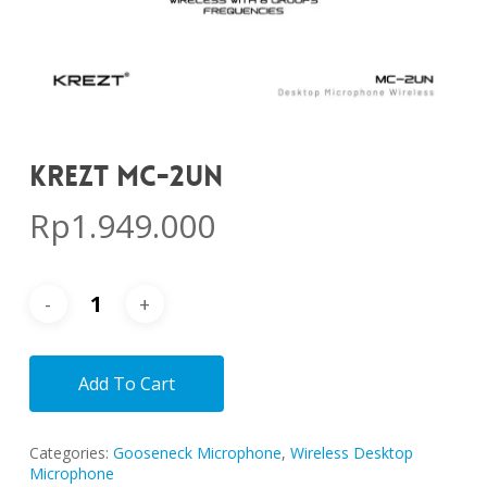
KREZT MC-2UN
Rp
1.949.000
Add To Cart
Categories:
Gooseneck Microphone
,
Wireless Desktop
Microphone