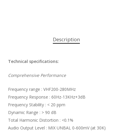
Description
Technical specifications:
Comprehensive Performance
Frequency range : VHF200-280MHz
Frequency Response : 60Hz-13KHz+3dB
Frequency Stability : < 20 ppm
Dynamic Range : > 90 dB
Total Harmonic Distortion : <0.1%
Audio Output Level : MIX UNBAL 0-600mV (at 30K)