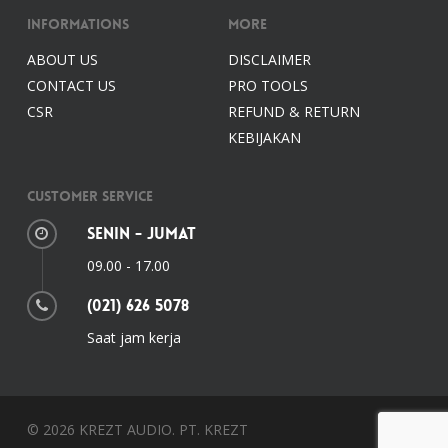
Informations
More
ABOUT US
DISCLAIMER
CONTACT US
PRO TOOLS
CSR
REFUND & RETURN
KEBIJAKAN
Customer Service
Senin - Jumat
09.00 - 17.00
(021) 626 5078
Saat jam kerja
© 2026 KREZT AUDIO. PT. KREZT