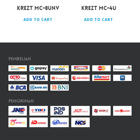
KREZT MC-8UNV
KREZT MC-4U
ADD TO CART
ADD TO CART
Pembelian
Pengiriman