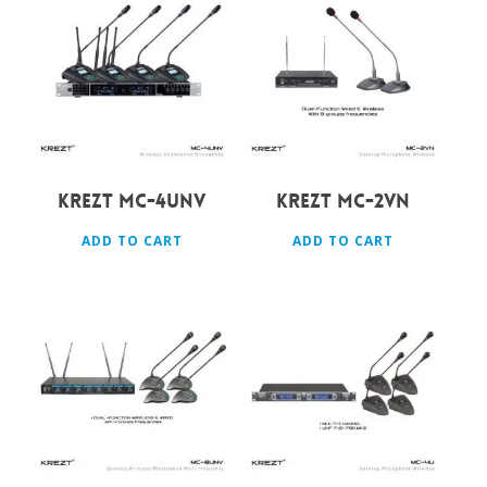
Rp
7.699.000
Rp
1.800.000
KREZT MC-4UNV
KREZT MC-2VN
ADD TO CART
ADD TO CART
Rp
8.000.000
Rp
8.000.000