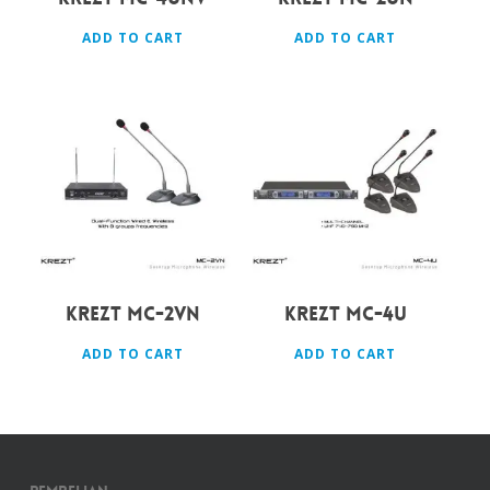
ADD TO CART
ADD TO CART
Rp
1.800.000
Rp
8.000.000
KREZT MC-2VN
KREZT MC-4U
ADD TO CART
ADD TO CART