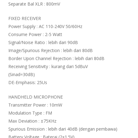
Separate Bal XLR : 800mV
FIXED RECEIVER
Power Supply : AC 110-240V 50/60Hz
Consume Power : 2-5 Watt
Signal/Noise Ratio : lebih dari 90dB
Image/Spurious Rejection : lebih dari 80dB
Border Upon Channel Rejection : lebih dari 80dB
Receiving Sensitivity : kurang dari 5dBuV
(Sinad=30dB)
DE-Emphasis: 25Us
HANDHELD MICROPHONE
Transmitter Power : 10mW
Modulation Type : FM
Max Deviation : ±75KHz
Spurious Emission : lebih dari 40dB (dengan pembawa)
Battery Voltage : Baterai (2×1.5V)