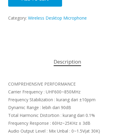
Category:
Wireless Desktop Microphone
Description
COMPREHENSIVE PERFORMANCE
Carrier Frequency : UHF600~850MHz
Frequency Stabilization : kurang dari ±10ppm
Dynamic Range : lebih dari 90dB
Total Harmonic Distortion : kurang dari 0.1%
Frequency Response : 60Hz~25KHz ± 3dB
Audio Output Level : Mix Unbal : 0~1.5V(at 30K)