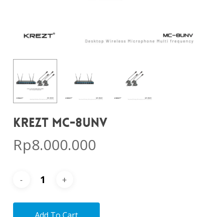
KREZT MC-8UNV
Rp
8.000.000
Add To Cart