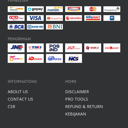
Pembelian
Pengiriman
Informations
More
ABOUT US
DISCLAIMER
CONTACT US
PRO TOOLS
CSR
REFUND & RETURN
KEBIJAKAN